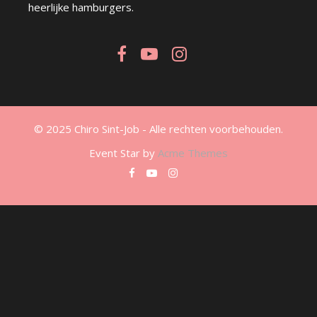
heerlijke hamburgers.
© 2025 Chiro Sint-Job - Alle rechten voorbehouden.
Event Star by
Acme Themes